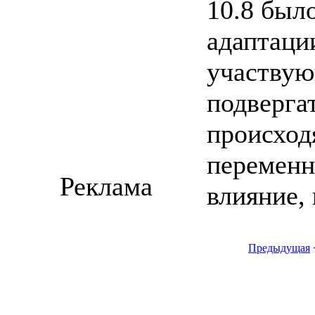
10.8 было
адаптаци
участвую
подверга
происход
переменн
Реклама
влияние,
Предыдущая