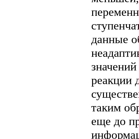
переменн
ступенча
данные о
неадапти
значений
реакции д
существе
таким об
еще до п
информац