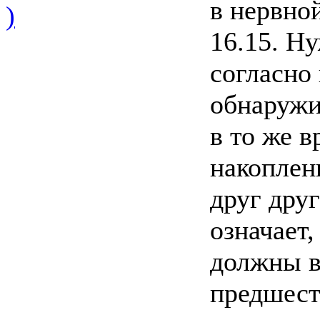
в нервно
)
16.15. Ну
согласно
обнаружи
в то же 
накоплен
друг дру
означает
должны в
предшест