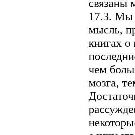
связаны 
17.3. Мы
мысль, п
книгах о
последние
чем боль
мозга, т
Достаточ
рассужде
некоторы