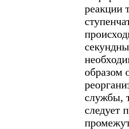
реакции т
ступенча
происход
секундны
необходи
образом 
реоргани
службы, 
следует 
промежут