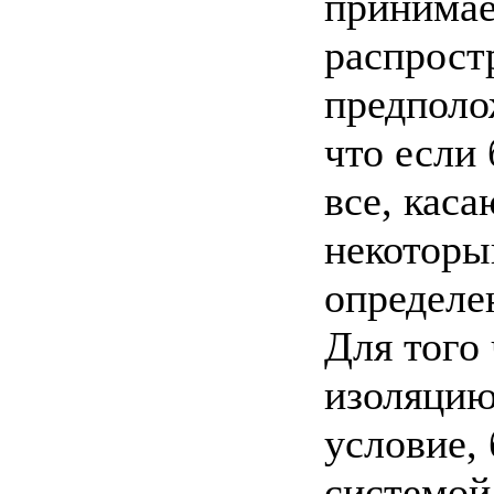
принимае
распрост
предполож
что если
все, кас
некоторы
определе
Для того
изоляцию
условие, 
системой