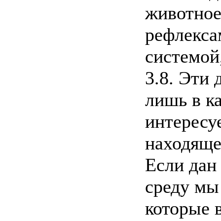
животное
рефлекса
системой
3.8. Эти
лишь в к
интересу
находяще
Если дан
среду мы
которые 