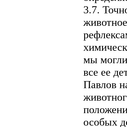
3.7. Точ
животное
рефлекса
химическ
мы могли
все ее де
Павлов н
животног
положени
особых д