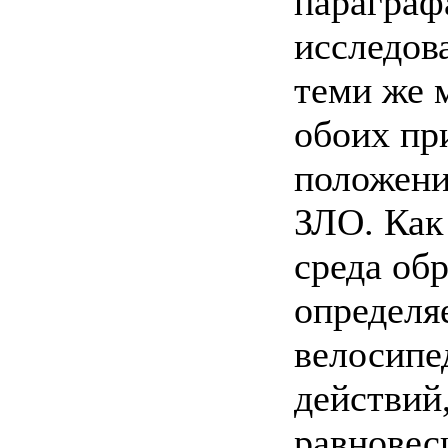
параграф
исследов
теми же 
обоих пр
положени
ЗЛО. Как 
среда об
определя
велосипе
действий
равновес