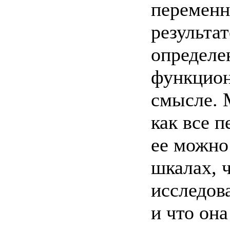
переменн
результа
определен
функцион
смысле. 
как все 
ее можно
шкалах, 
исследов
и что она