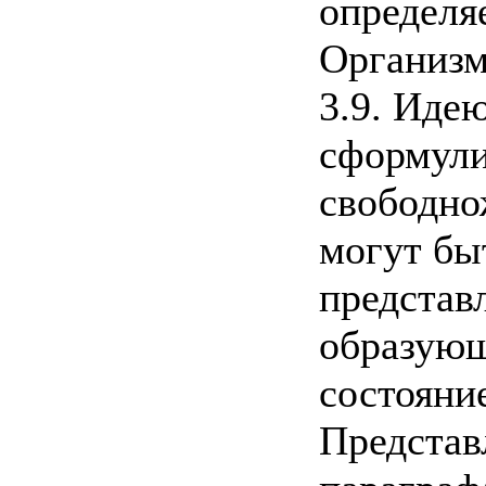
определя
Организм
3.9. Иде
сформули
свободно
могут бы
представ
образующ
состояни
Представ