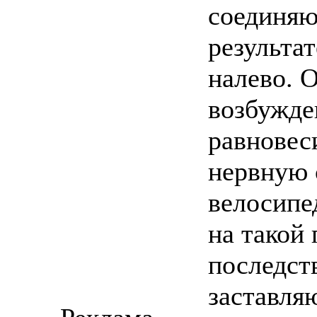
соединяю
результат
налево. 
возбужде
равновес
нервную 
велосипе
на такой 
последст
заставля