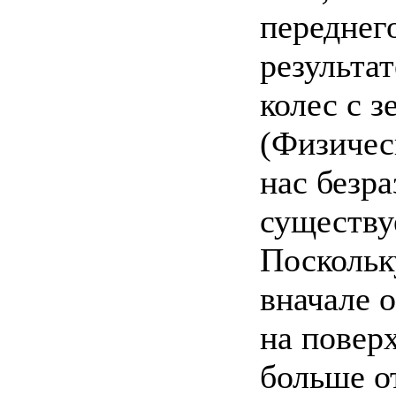
переднег
результа
колес с 
(Физичес
нас безра
существу
Поскольк
вначале о
на повер
больше о