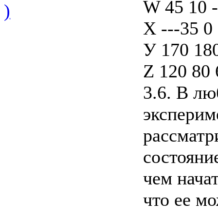
W 45 10 -
)
X ---35 0 
У 170 180
Z 120 80 
3.6. В л
эксперим
рассматр
состояни
чем начат
что ее мо