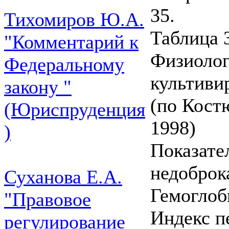
35.
Тихомиров Ю.А.
Таблица 
"Комментарий к
Физиолог
Федеральному
культиви
закону "
(по Кост
(Юриспруденция
1998)
)
Показате
недоброк
Суханова Е.А.
Гемоглоб
"Правовое
Индекс пе
регулирование