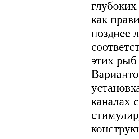
глубоких 
как прав
позднее 
соответс
этих рыб
Варианто
установк
каналах 
стимулир
конструк