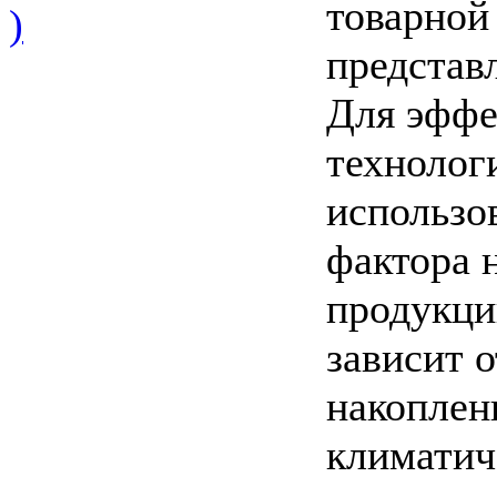
товарной
)
представ
Для эффе
технолог
использо
фактора 
продукци
зависит о
накоплен
климатич