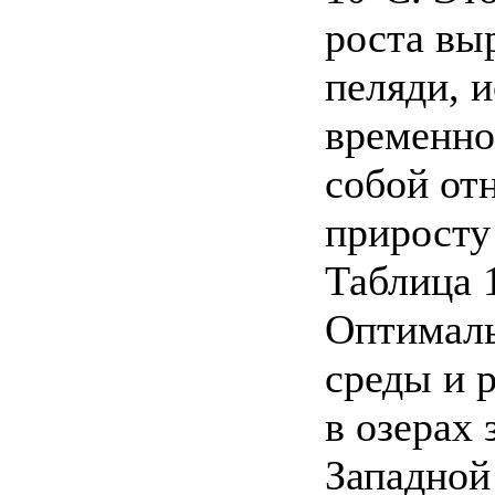
роста вы
пеляди, 
временно
собой от
приросту
Таблица 
Оптималь
среды и 
в озерах 
Западной