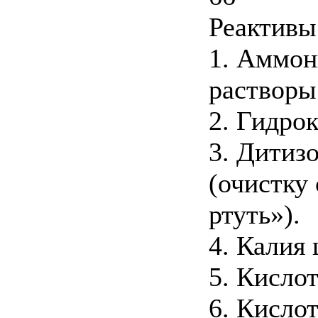
Реактивы
1. Аммони
растворы
2. Гидро
3. Дитиз
(очистку 
ртуть»).
4. Калия
5. Кисло
6. Кислот