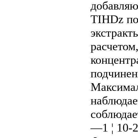
добавляю
TIHDz по
экстракт
расчетом
концентр
подчинен
Максимал
наблюдае
соблюдает
—1 ¦ 10-2