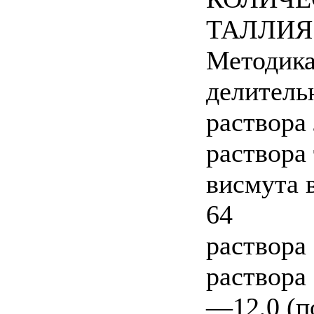
ТАЛЛИЯ
Методика
делитель
раствора
раствора
висмута 
64
раствора
раствора
—12,0 (п