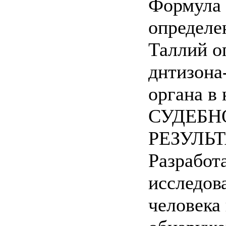
Формула д
определе
Таллий о
днтизона-
органа в 
СУДЕБН
РЕЗУЛЬ
Разработ
исследова
человека