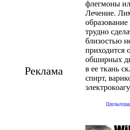
флегмоны ил
Лечение. Ли
образование
трудно сдела
близостью не
приходится 
обширных д
в ее ткань 
Реклама
спирт, варик
электрокоаг
Предыдуща