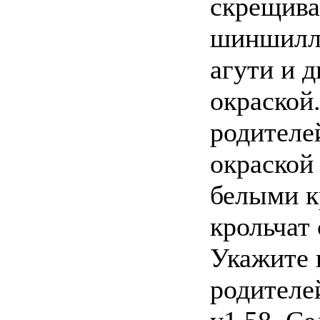
скрещива
шиншилла
агути и д
окраской
родителе
окраской
белыми к
крольчат 
Укажите 
родителе