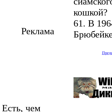
сиамского
кошкой?
61. В 19
Реклама
Брюбейке
Пред
Есть, чем