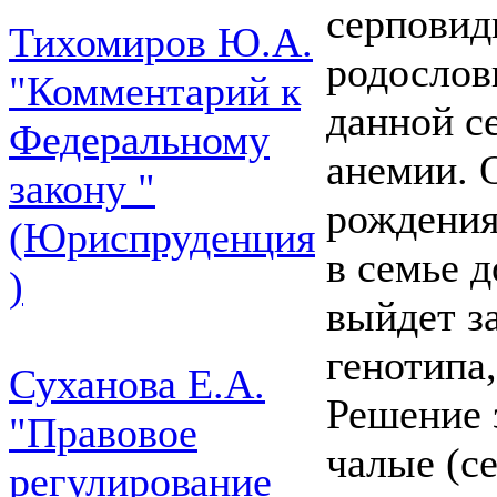
серповид
Тихомиров Ю.А.
родосло
"Комментарий к
данной с
Федеральному
анемии. 
закону "
рождения
(Юриспруденция
в семье д
)
выйдет з
генотипа,
Суханова Е.А.
Решение 
"Правовое
чалые (с
регулирование